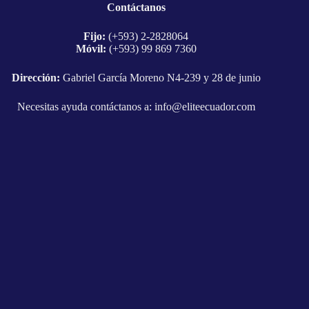
Contáctanos
Fijo:
(+593) 2-2828064
Móvil:
(+593) 99 869 7360
Dirección:
Gabriel García Moreno N4-239 y 28 de junio
Necesitas ayuda contáctanos a:
info@eliteecuador.com