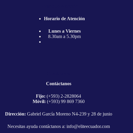
Horario de Atención
Horario de Atención
Lunes a Viernes
8.30am a 5.30pm
Contáctanos
Contáctanos
Fijo:
(+593) 2-2828064
Móvil:
(+593) 99 869 7360
Dirección:
Gabriel García Moreno N4-239 y 28 de junio
Necesitas ayuda contáctanos a:
info@eliteecuador.com