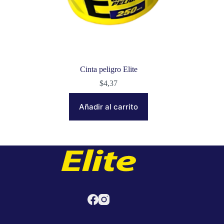
Cinta peligro Elite
$
4,37
Añadir al carrito