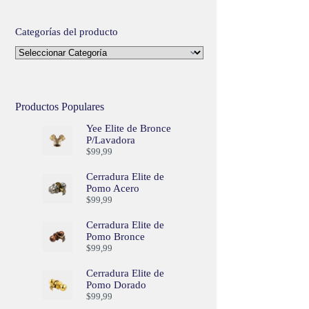
Categorías del producto
Productos Populares
Yee Elite de Bronce
P/Lavadora
$
99,99
Cerradura Elite de
Pomo Acero
$
99,99
Cerradura Elite de
Pomo Bronce
$
99,99
Cerradura Elite de
Pomo Dorado
$
99,99