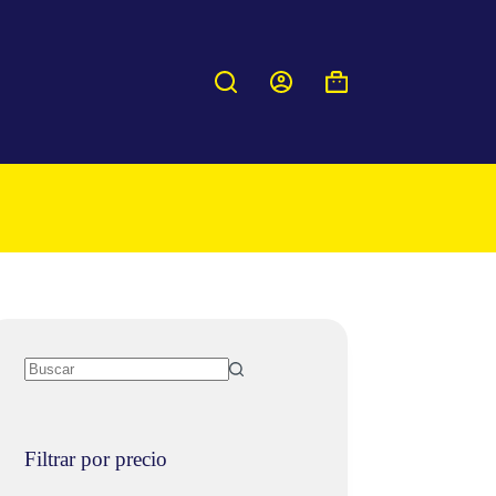
Carro
de
compra
Filtrar por precio