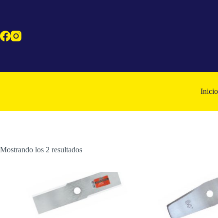
Saltar
al
contenido
Inicio
Mostrando los 2 resultados