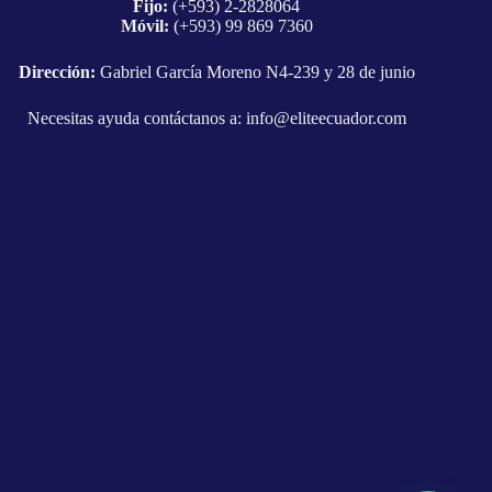
Fijo:
(+593) 2-2828064
Móvil:
(+593) 99 869 7360
Dirección:
Gabriel García Moreno N4-239 y 28 de junio
Necesitas ayuda contáctanos a:
info@eliteecuador.com