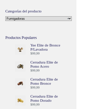
Categorías del producto
Productos Populares
Yee Elite de Bronce
P/Lavadora
$
99,99
Cerradura Elite de
Pomo Acero
$
99,99
Cerradura Elite de
Pomo Bronce
$
99,99
Cerradura Elite de
Pomo Dorado
$
99,99