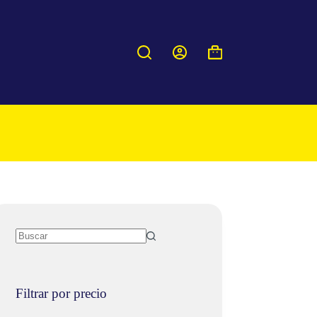
Carro
de
compra
Filtrar por precio