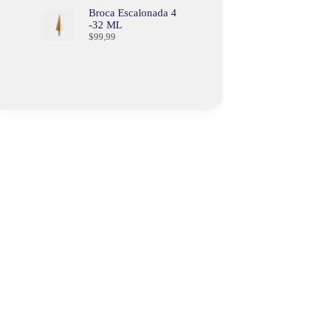
Broca Escalonada 4
-32 ML
$
99,99