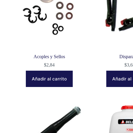
Acoples y Sellos
Dispar
$
2,84
$
3,
Añadir al carrito
Añadir al 