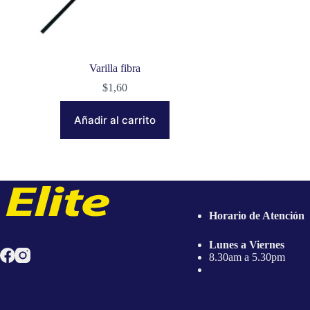
Varilla fibra
$
1,60
Añadir al carrito
Horario de Atención
Horario de Atención
Lunes a Viernes
8.30am a 5.30pm