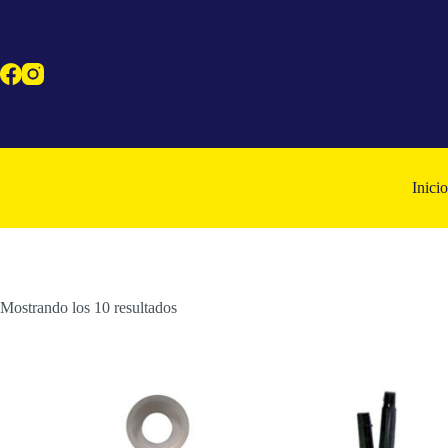
Saltar
al
contenido
Inicio
Mostrando los 10 resultados