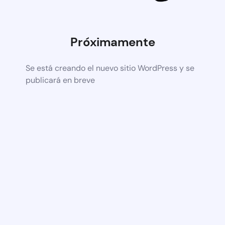
Próximamente
Se está creando el nuevo sitio WordPress y se
publicará en breve