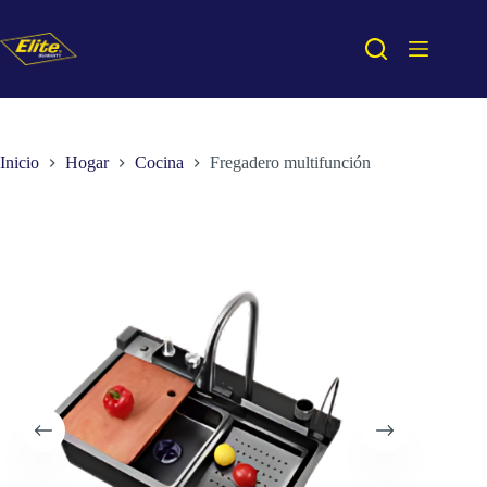
Saltar
al
contenido
Inicio
Hogar
Cocina
Fregadero multifunción