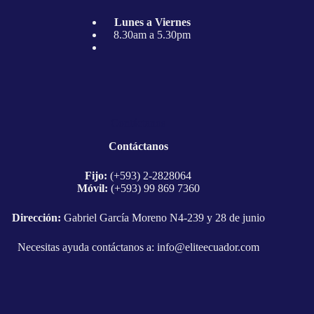
Lunes a Viernes
8.30am a 5.30pm
Contáctanos
Contáctanos
Fijo:
(+593) 2-2828064
Móvil:
(+593) 99 869 7360
Dirección:
Gabriel García Moreno N4-239 y 28 de junio
Necesitas ayuda contáctanos a:
info@eliteecuador.com