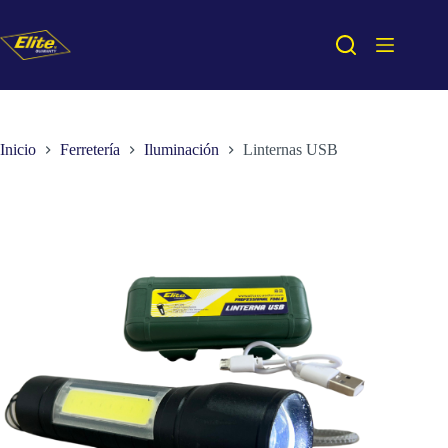
Saltar
al
contenido
Inicio
Ferretería
Iluminación
Linternas USB