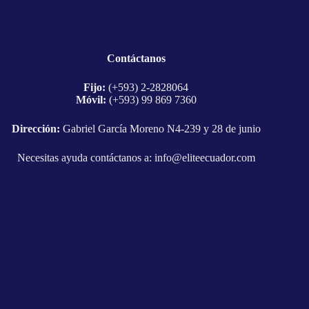
Contáctanos
Contáctanos
Fijo:
(+593) 2-2828064
Móvil:
(+593) 99 869 7360
Dirección:
Gabriel García Moreno N4-239 y 28 de junio
Necesitas ayuda contáctanos a:
info@eliteecuador.com