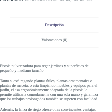
CATEGORÍAS:
HERRAMIENTAS DE JARDÍN
,
JARDINERÍA
Descripción
Valoraciones (0)
Pistola pulverizadora para regar jardines y superficies de
pequeño y mediano tamaño.
Tanto si está regando plantas útiles, plantas ornamentales o
plantas de maceta, o está limpiando muebles y equipos para el
jardín, el asa ergonómicamente adaptada de la pistola le
permite utilizarla cómodamente con una sola mano y garantiza
que los trabajos prolongados también se superen con facilidad.
Además, la lanza de riego ofrece otras convincentes ventajas,