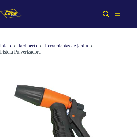
Saltar
al
contenido
Inicio
Jardinería
Herramientas de jardín
Pistola Pulverizadora