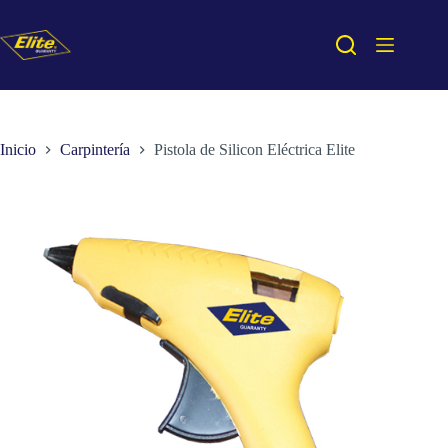
Saltar
al
contenido
Inicio
Carpintería
Pistola de Silicon Eléctrica Elite