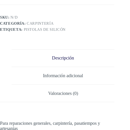
Elite
cantidad
SKU:
N/D
CATEGORÍA:
CARPINTERÍA
ETIQUETA:
PISTOLAS DE SILICÓN
Descripción
Información adicional
Valoraciones (0)
Para reparaciones generales, carpintería, pasatiempos y
artesanías